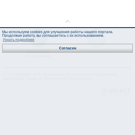
Мы используем cookies для улучшения работы нашего портала.
Продолжая работу, вы соглашаетесь с их использованием.
Узнать подробнее
Согласен
Техническая
Лист данных
спецификация
© "AS Akvedukts" 2026. При полном или частичном использовании
материалов ссылка на "AS Akvedukts" обязательна.