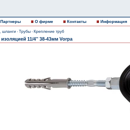
Партнеры
О фирме
Контакты
Информация
, шланги
Трубы
Крепление труб
-
-
 изоляцией 11/4'' 38-43мм Vorpa