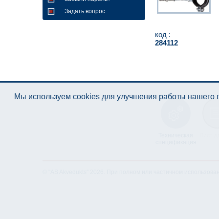
Задать вопрос
код :
284112
Мы используем cookies для улучшения работы нашего п
Техническая
Лист д
спецификация
© "AS Akvedukts" 2026. При полном или частичном использова