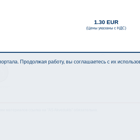
1.30 EUR
(Цены указаны с НДС)
ортала. Продолжая работу, вы соглашаетесь с их использ
анных
нии материалов ссылка на "AS Akvedukts" обязательна.