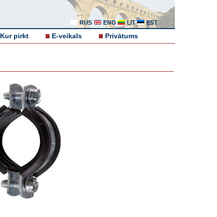
RUS
ENG
LIT
EST
Kur pirkt
E-veikals
Privātums