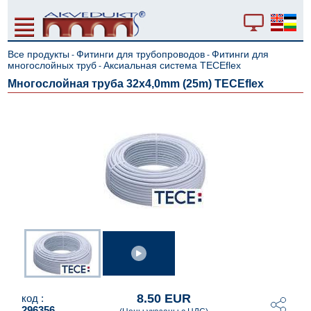
Все продукты
Фитинги для трубопроводов
Фитинги для
-
-
многослойных труб
Аксиальная система TECEflex
-
Многослойная труба 32x4,0mm (25m) TECEflex
8.50 EUR
код :
296356