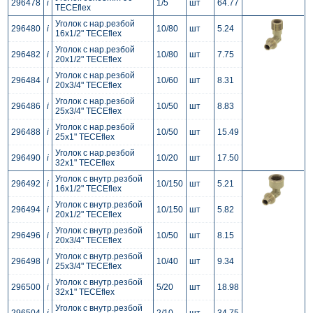
296478
i
1/5
шт
64.77
TECEflex
Уголок с нар.резбой
296480
i
10/80
шт
5.24
16x1/2" TECEflex
Уголок с нар.резбой
296482
i
10/80
шт
7.75
20x1/2" TECEflex
Уголок с нар.резбой
296484
i
10/60
шт
8.31
20x3/4" TECEflex
Уголок с нар.резбой
296486
i
10/50
шт
8.83
25x3/4" TECEflex
Уголок с нар.резбой
296488
i
10/50
шт
15.49
25x1" TECEflex
Уголок с нар.резбой
296490
i
10/20
шт
17.50
32x1" TECEflex
Уголок с внутр.резбой
296492
i
10/150
шт
5.21
16x1/2" TECEflex
Уголок с внутр.резбой
296494
i
10/150
шт
5.82
20x1/2" TECEflex
Уголок с внутр.резбой
296496
i
10/50
шт
8.15
20x3/4" TECEflex
Уголок с внутр.резбой
296498
i
10/40
шт
9.34
25x3/4" TECEflex
Уголок с внутр.резбой
296500
i
5/20
шт
18.98
32x1" TECEflex
Уголок с внутр.резбой