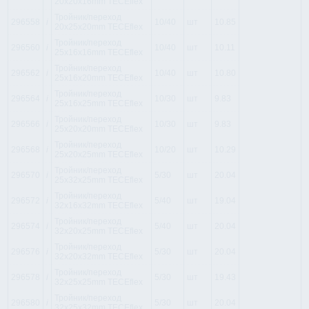
20x20x16mm TECEflex
Тройник/переход
296558
i
10/40
шт
10.85
20x25x20mm TECEflex
Тройник/переход
296560
i
10/40
шт
10.11
25x16x16mm TECEflex
Тройник/переход
296562
i
10/40
шт
10.80
25x16x20mm TECEflex
Тройник/переход
296564
i
10/30
шт
9.83
25x16x25mm TECEflex
Тройник/переход
296566
i
10/30
шт
9.83
25x20x20mm TECEflex
Тройник/переход
296568
i
10/20
шт
10.29
25x20x25mm TECEflex
Тройник/переход
296570
i
5/30
шт
20.04
25x32x25mm TECEflex
Тройник/переход
296572
i
5/40
шт
19.04
32x16x32mm TECEflex
Тройник/переход
296574
i
5/40
шт
20.04
32x20x25mm TECEflex
Тройник/переход
296576
i
5/30
шт
20.04
32x20x32mm TECEflex
Тройник/переход
296578
i
5/30
шт
19.43
32x25x25mm TECEflex
Тройник/переход
296580
i
5/30
шт
20.04
32x25x32mm TECEflex