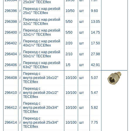
296394
i
10/50
шт
7.07
25x3/4" TECEflex
Переход с нар.резбой
296396
i
10/50
шт
9.60
25x1" TECEflex
Переход с нар.резбой
296398
i
5/50
шт
13.05
32x1" TECEflex
Переход с нар.резбой
296400
i
5/50
шт
14.75
32x1¼" TECEflex
Переход с нар.резбой
296402
i
2/20
шт
17.50
40x1¼" TECEflex
Переход с нар.резбой
296404
i
2/10
шт
27.98
50x1½" TECEflex
Переход с нар.резбой
296406
i
1/5
шт
42.91
63x2" TECEflex
Переход с
296408
i
внутр.резбой 16x1/2"
10/100
шт
5.07
TECEflex
Переход с
296410
i
внутр.резбой 20x1/2"
10/100
шт
5.47
TECEflex
Переход с
296412
i
внутр.резбой 20x3/4"
10/100
шт
5.82
TECEflex
Переход с
296414
i
внутр.резбой 25x3/4"
10/100
шт
7.75
TECEflex