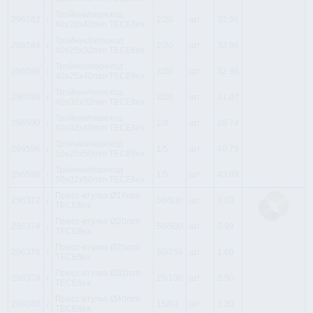
Тройник/переход
296582
i
2/20
шт
32.96
40x20x40mm TECEflex
Тройник/переход
296584
i
2/20
шт
32.96
40x25x32mm TECEflex
Тройник/переход
296586
i
2/20
шт
32.96
40x25x40mm TECEflex
Тройник/переход
296588
i
2/20
шт
31.07
40x32x32mm TECEflex
Тройник/переход
296590
i
2/8
шт
28.74
40x32x40mm TECEflex
Тройник/переход
296596
i
1/5
шт
40.79
50x25x50mm TECEflex
Тройник/переход
296598
i
1/5
шт
43.89
50x32x50mm TECEflex
Пресс-втулка Ø16mm
296372
i
50/500
шт
0.83
TECEflex
Пресс-втулка Ø20mm
296374
i
50/500
шт
0.99
TECEflex
Пресс-втулка Ø25mm
296376
i
50/250
шт
1.60
TECEflex
Пресс-втулка Ø32mm
296378
i
25/100
шт
2.50
TECEflex
Пресс-втулка Ø40mm
296380
i
15/60
шт
3.30
TECEflex