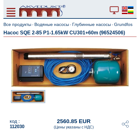
Все продукты
Водяные насосы
Глубинные насосы
Grundfos
-
-
-
Насос SQE 2-85 P1-1.65kW CU301+60m (96524506)
2560.85 EUR
код :
112030
(Цены указаны с НДС)