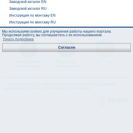
Заводской каталог EN
Заводской каталог RU
Инструкция по монтажу EN
Инструкция по монтажу RU
Мы используем cookies для улучшения работы нашего портала.
Продолжая работу, вы соглашаетесь с их использованием.
Узнать подробнее
Согласен
Инструкция по
Техническая
Лист данных
эксплуатации
спецификация
© "AS Akvedukts" 2026. При полном или частичном использовании
материалов ссылка на "AS Akvedukts" обязательна.