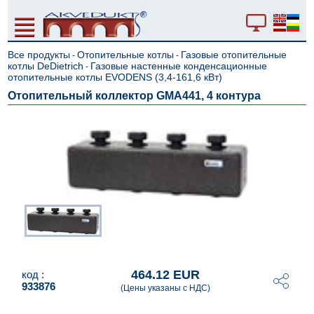
Все продукты
Отопительные котлы
Газовые отопительные
-
-
котлы DeDietrich
Газовые настенные конденсационные
-
отопительные котлы EVODENS (3,4-161,6 кВт)
Отопительный коллектор GMA441, 4 контура
464.12 EUR
код :
933876
(Цены указаны с НДС)