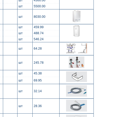
шт
4360.00
шт
5500.00
шт
8030.00
шт
459.99
шт
488.74
шт
546.24
шт
64.28
шт
245.78
шт
45.38
шт
69.95
шт
32.14
шт
28.36