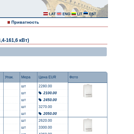
LAT
ENG
LIT
EST
Приватность
-161,6 кВт)
Упак.
Мера
Цена EUR
Фото
шт
2280.00
шт
2100.00
шт
2450.00
шт
3270.00
шт
2050.00
шт
2620.00
шт
3300.00