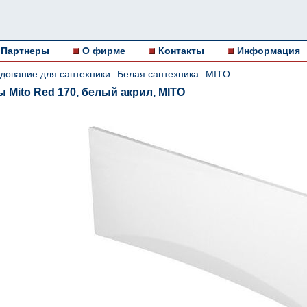
Партнеры
О фирме
Контакты
Информация
дование для сантехники
Белая сантехника
MITO
-
-
 Mito Red 170, белый акрил, MITO