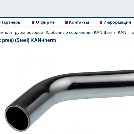
Партнеры
О фирме
Контакты
Информация
ги для трубопроводов
Карбонные соединения KAN-therm
KAN-The
-
-
 pres) (Steel) KAN-therm