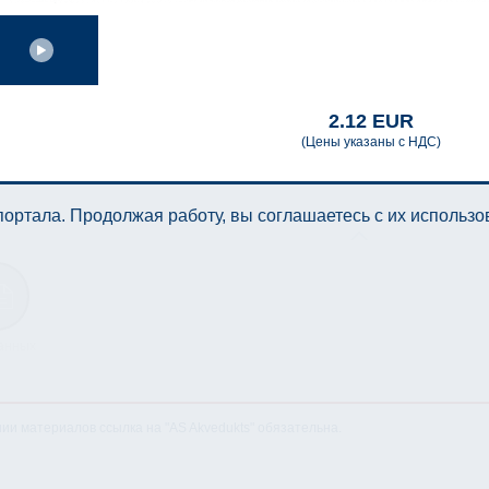
2.12 EUR
(Цены указаны с НДС)
ортала. Продолжая работу, вы соглашаетесь с их использ
анных
нии материалов ссылка на "AS Akvedukts" обязательна.