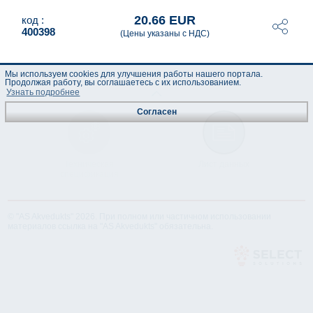
20.66 EUR
код :
400398
(Цены указаны с НДС)
Мы используем cookies для улучшения работы нашего портала.
Продолжая работу, вы соглашаетесь с их использованием.
Узнать подробнее
Согласен
Техническая
Лист данных
спецификация
© "AS Akvedukts" 2026. При полном или частичном использовании
материалов ссылка на "AS Akvedukts" обязательна.