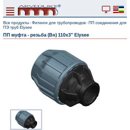
Все продукты
Фитинги для трубопроводов
ПП соединения для
-
-
ПЭ труб Elysee
ПП муфта - резьба (Вн) 110x3" Elysee