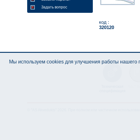
Задать вопрос
код :
320120
Мы используем cookies для улучшения работы нашего п
Техническая
Лист д
спецификация
© "AS Akvedukts" 2026. При полном или частичном использова