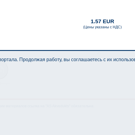
1.57 EUR
(Цены указаны с НДС)
ортала. Продолжая работу, вы соглашаетесь с их использ
анных
нии материалов ссылка на "AS Akvedukts" обязательна.