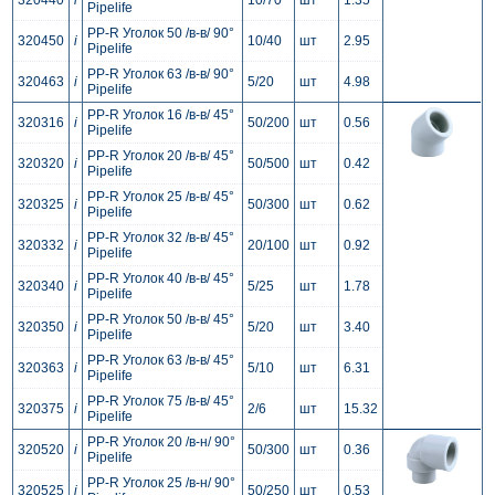
320440
i
10/70
шт
1.35
Pipelife
PP-R Уголок 50 /в-в/ 90°
320450
i
10/40
шт
2.95
Pipelife
PP-R Уголок 63 /в-в/ 90°
320463
i
5/20
шт
4.98
Pipelife
PP-R Уголок 16 /в-в/ 45°
320316
i
50/200
шт
0.56
Pipelife
PP-R Уголок 20 /в-в/ 45°
320320
i
50/500
шт
0.42
Pipelife
PP-R Уголок 25 /в-в/ 45°
320325
i
50/300
шт
0.62
Pipelife
PP-R Уголок 32 /в-в/ 45°
320332
i
20/100
шт
0.92
Pipelife
PP-R Уголок 40 /в-в/ 45°
320340
i
5/25
шт
1.78
Pipelife
PP-R Уголок 50 /в-в/ 45°
320350
i
5/20
шт
3.40
Pipelife
PP-R Уголок 63 /в-в/ 45°
320363
i
5/10
шт
6.31
Pipelife
PP-R Уголок 75 /в-в/ 45°
320375
i
2/6
шт
15.32
Pipelife
PP-R Уголок 20 /в-н/ 90°
320520
i
50/300
шт
0.36
Pipelife
PP-R Уголок 25 /в-н/ 90°
320525
i
50/250
шт
0.53