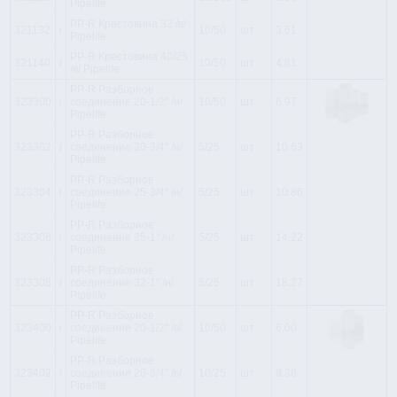
Pipelife
PP-R Крестовина 32 /в/
321132
i
10/50
шт
3.61
Pipelife
PP-R Крестовина 40/25
321140
i
10/50
шт
4.81
/в/ Pipelife
PP-R Разборное
323300
i
соединение 20-1/2'' /н/
10/50
шт
6.97
Pipelife
PP-R Разборное
323302
i
соединение 20-3/4'' /н/
5/25
шт
10.63
Pipelife
PP-R Разборное
323304
i
соединение 25-3/4'' /н/
5/25
шт
10.86
Pipelife
PP-R Разборное
323306
i
соединение 25-1'' /н/
5/25
шт
14.22
Pipelife
PP-R Разборное
323308
i
соединение 32-1'' /н/
5/25
шт
18.27
Pipelife
PP-R Разборное
323400
i
соединение 20-1/2'' /в/
10/50
шт
6.00
Pipelife
PP-R Разборное
323402
i
соединение 20-3/4'' /в/
10/25
шт
8.38
Pipelife