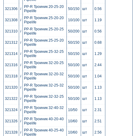
PP-R Троиник 20-25-20
321306
i
50/150
шт
0.56
Pipelife
PP-R Троиник 25-20-20
321308
i
10/100
шт
1.19
Pipelife
PP-R Троиник 25-20-25
321310
i
50/200
шт
0.56
Pipelife
PP-R Троиник 25-25-20
321312
i
50/150
шт
0.68
Pipelife
PP-R Троиник 25-32-25
321314
i
50/150
шт
1.29
Pipelife
PP-R Троиник 32-20-25
321316
i
50/100
шт
2.44
Pipelife
PP-R Троиник 32-20-32
321318
i
50/100
шт
1.04
Pipelife
PP-R Троиник 32-25-32
321320
i
50/100
шт
1.13
Pipelife
PP-R Троиник 32-32-25
321322
i
50/100
шт
1.13
Pipelife
PP-R Троиник 32-40-32
321324
i
10/50
шт
2.31
Pipelife
PP-R Троиник 40-20-40
321326
i
10/60
шт
2.51
Pipelife
PP-R Троиник 40-25-40
321328
i
10/60
шт
2.56
Pipelife