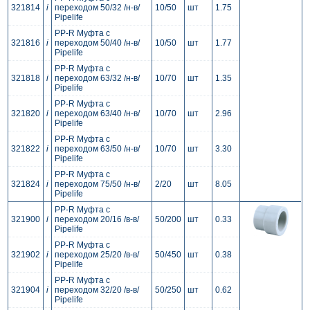
321814
i
переходом 50/32 /н-в/
10/50
шт
1.75
Pipelife
PP-R Муфта с
321816
i
переходом 50/40 /н-в/
10/50
шт
1.77
Pipelife
PP-R Муфта с
321818
i
переходом 63/32 /н-в/
10/70
шт
1.35
Pipelife
PP-R Муфта с
321820
i
переходом 63/40 /н-в/
10/70
шт
2.96
Pipelife
PP-R Муфта с
321822
i
переходом 63/50 /н-в/
10/70
шт
3.30
Pipelife
PP-R Муфта с
321824
i
переходом 75/50 /н-в/
2/20
шт
8.05
Pipelife
PP-R Муфта с
321900
i
переходом 20/16 /в-в/
50/200
шт
0.33
Pipelife
PP-R Муфта с
321902
i
переходом 25/20 /в-в/
50/450
шт
0.38
Pipelife
PP-R Муфта с
321904
i
переходом 32/20 /в-в/
50/250
шт
0.62
Pipelife