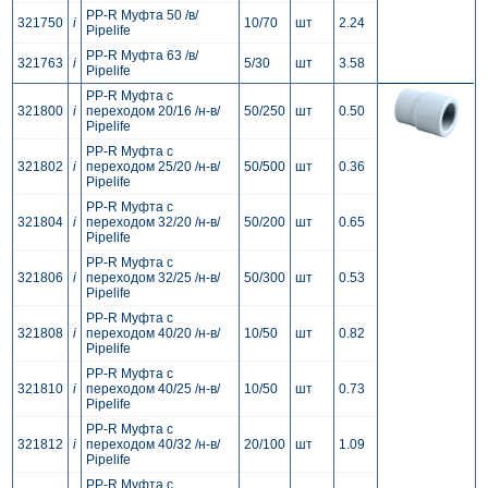
PP-R Муфта 50 /в/
321750
i
10/70
шт
2.24
Pipelife
PP-R Муфта 63 /в/
321763
i
5/30
шт
3.58
Pipelife
PP-R Муфта с
321800
i
переходом 20/16 /н-в/
50/250
шт
0.50
Pipelife
PP-R Муфта с
321802
i
переходом 25/20 /н-в/
50/500
шт
0.36
Pipelife
PP-R Муфта с
321804
i
переходом 32/20 /н-в/
50/200
шт
0.65
Pipelife
PP-R Муфта с
321806
i
переходом 32/25 /н-в/
50/300
шт
0.53
Pipelife
PP-R Муфта с
321808
i
переходом 40/20 /н-в/
10/50
шт
0.82
Pipelife
PP-R Муфта с
321810
i
переходом 40/25 /н-в/
10/50
шт
0.73
Pipelife
PP-R Муфта с
321812
i
переходом 40/32 /н-в/
20/100
шт
1.09
Pipelife
PP-R Муфта с