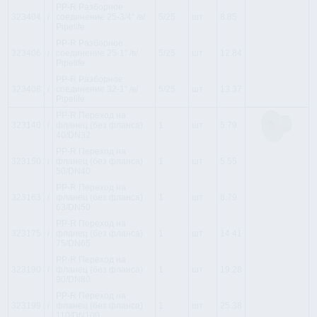
PP-R Разборное
323404
i
соединение 25-3/4'' /в/
5/25
шт
8.85
Pipelife
PP-R Разборное
323406
i
соединение 25-1'' /в/
5/25
шт
12.84
Pipelife
PP-R Разборное
323408
i
соединение 32-1'' /в/
5/25
шт
13.37
Pipelife
PP-R Переход на
323140
i
фланец (без фланса)
1
шт
5.79
40/DN32
PP-R Переход на
323150
i
фланец (без фланса)
1
шт
5.55
50/DN40
PP-R Переход на
323163
i
фланец (без фланса)
1
шт
8.79
63/DN50
PP-R Переход на
323175
i
фланец (без фланса)
1
шт
14.41
75/DN65
PP-R Переход на
323190
i
фланец (без фланса)
1
шт
19.28
90/DN80
PP-R Переход на
323199
i
фланец (без фланса)
1
шт
25.38
110/DN100