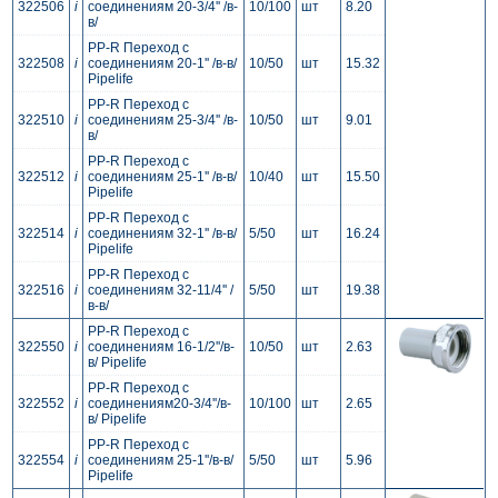
322506
i
соединениям 20-3/4'' /в-
10/100
шт
8.20
в/
PP-R Переход c
322508
i
соединениям 20-1'' /в-в/
10/50
шт
15.32
Pipelife
PP-R Переход c
322510
i
соединениям 25-3/4'' /в-
10/50
шт
9.01
в/
PP-R Переход c
322512
i
соединениям 25-1'' /в-в/
10/40
шт
15.50
Pipelife
PP-R Переход c
322514
i
соединениям 32-1'' /в-в/
5/50
шт
16.24
Pipelife
PP-R Переход c
322516
i
соединениям 32-11/4'' /
5/50
шт
19.38
в-в/
PP-R Переход c
322550
i
соединениям 16-1/2''/в-
10/50
шт
2.63
в/ Pipelife
PP-R Переход c
322552
i
соединениям20-3/4''/в-
10/100
шт
2.65
в/ Pipelife
PP-R Переход c
322554
i
соединениям 25-1''/в-в/
5/50
шт
5.96
Pipelife