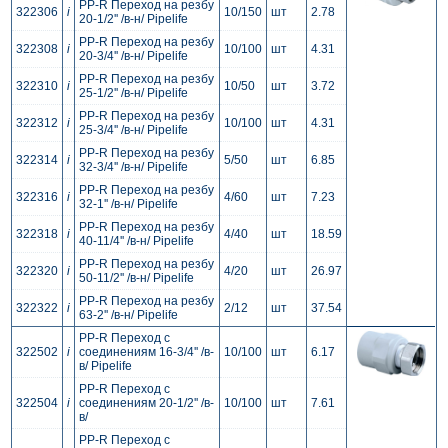
PP-R Переход на резбу
322306
i
10/150
шт
2.78
20-1/2'' /в-н/ Pipelife
PP-R Переход на резбу
322308
i
10/100
шт
4.31
20-3/4'' /в-н/ Pipelife
PP-R Переход на резбу
322310
i
10/50
шт
3.72
25-1/2'' /в-н/ Pipelife
PP-R Переход на резбу
322312
i
10/100
шт
4.31
25-3/4'' /в-н/ Pipelife
PP-R Переход на резбу
322314
i
5/50
шт
6.85
32-3/4'' /в-н/ Pipelife
PP-R Переход на резбу
322316
i
4/60
шт
7.23
32-1'' /в-н/ Pipelife
PP-R Переход на резбу
322318
i
4/40
шт
18.59
40-11/4'' /в-н/ Pipelife
PP-R Переход на резбу
322320
i
4/20
шт
26.97
50-11/2'' /в-н/ Pipelife
PP-R Переход на резбу
322322
i
2/12
шт
37.54
63-2'' /в-н/ Pipelife
PP-R Переход c
322502
i
соединениям 16-3/4'' /в-
10/100
шт
6.17
в/ Pipelife
PP-R Переход c
322504
i
соединениям 20-1/2'' /в-
10/100
шт
7.61
в/
PP-R Переход c