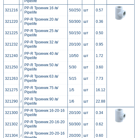
Pipelife
PP-R Троиник 16 /в/
321216
i
50/250
шт
0.57
Pipelife
PP-R Троиник 20 /в/
321220
i
50/300
шт
0.36
Pipelife
PP-R Троиник 25 /в/
321225
i
50/150
шт
0.50
Pipelife
PP-R Троиник 32 /в/
321232
i
20/100
шт
0.95
Pipelife
PP-R Троиник 40 /в/
321240
i
10/50
шт
1.72
Pipelife
PP-R Троиник 50 /в/
321250
i
5/30
шт
3.60
Pipelife
PP-R Троиник 63 /в/
321263
i
5/15
шт
7.73
Pipelife
PP-R Троиник 75 /в/
321275
i
1/5
шт
16.12
Pipelife
PP-R Троиник 90 /в/
321290
i
1/6
шт
22.88
Pipelife
PP-R Троиник 16-20-16
321300
i
20/100
шт
0.34
Pipelife
PP-R Троиник 20-16-20
321302
i
50/300
шт
0.62
Pipelife
PP-R Троиник 20-20-16
321304
i
20/200
шт
0.60
Pipelife