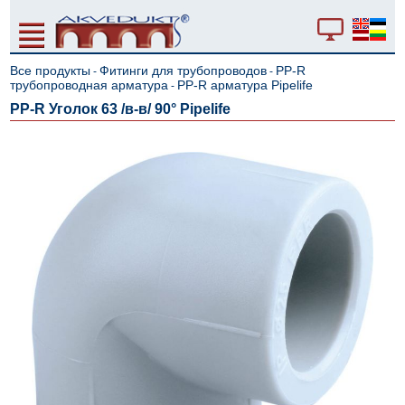
Все продукты
Фитинги для трубопроводов
PP-R
-
-
трубопроводная арматура
PP-R арматура Pipelife
-
PP-R Уголок 63 /в-в/ 90° Pipelife