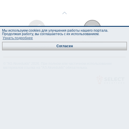
Мы используем cookies для улучшения работы нашего портала.
Продолжая работу, вы соглашаетесь с их использованием.
Узнать подробнее
Техническая
Лист данных
спецификация
Согласен
© "AS Akvedukts" 2026. При полном или частичном использовании
материалов ссылка на "AS Akvedukts" обязательна.