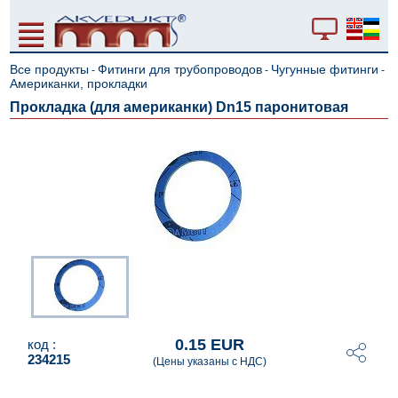
Все продукты
Фитинги для трубопроводов
Чугунные фитинги
-
-
-
Американки, прокладки
Прокладка (для американки) Dn15 паронитовая
0.15 EUR
код :
234215
(Цены указаны с НДС)