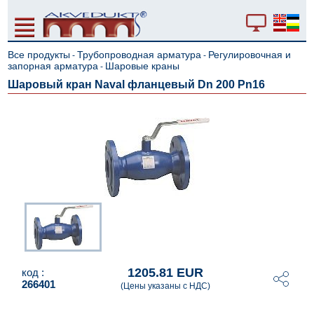
Все продукты
Трубопроводная арматура
Регулировочная и
-
-
запорная арматура
Шаровые краны
-
Шаровый кран Naval фланцевый Dn 200 Pn16
1205.81 EUR
код :
266401
(Цены указаны с НДС)