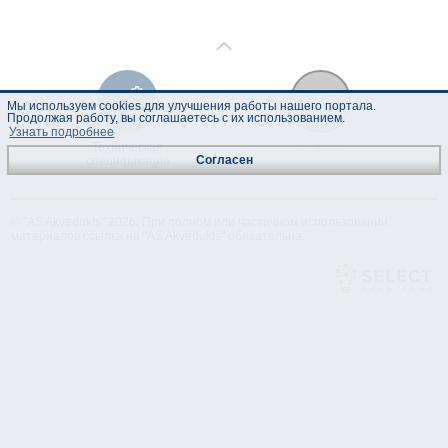
Мы используем cookies для улучшения работы нашего портала.
Продолжая работу, вы соглашаетесь с их использованием.
Узнать подробнее
Техническая
Лист данных
Согласен
спецификация
© "AS Akvedukts" 2026. При полном или частичном использовании
материалов ссылка на "AS Akvedukts" обязательна.