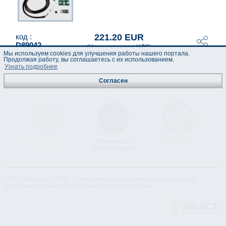
221.20 EUR
код :
D89042
(Цены указаны с НДС)
Мы используем cookies для улучшения работы нашего портала.
Продолжая работу, вы соглашаетесь с их использованием.
Узнать подробнее
Согласен
Инструкция по
Техническая
Лист данных
эксплуатации
спецификация
© "AS Akvedukts" 2026. При полном или частичном использовании
материалов ссылка на "AS Akvedukts" обязательна.