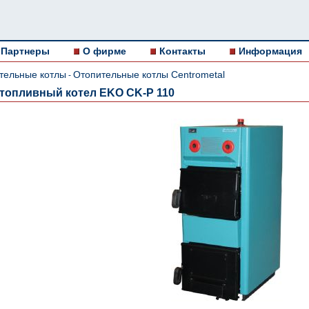
Партнеры
О фирме
Контакты
Информация
тельные котлы
Отопительные котлы Centrometal
-
топливный котел EKO CK-P 110