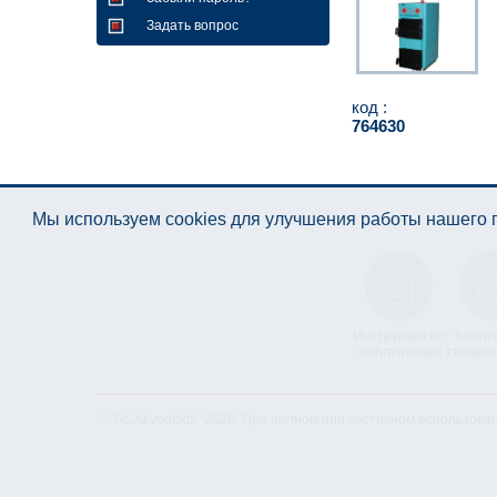
Задать вопрос
код :
764630
Мы используем cookies для улучшения работы нашего п
Инструкция по
Технич
эксплуатации
специф
© "AS Akvedukts" 2026. При полном или частичном использова