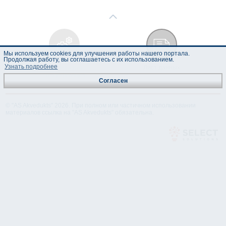
Мы используем cookies для улучшения работы нашего портала.
Продолжая работу, вы соглашаетесь с их использованием.
Узнать подробнее
Техническая
Лист данных
спецификация
Согласен
© "AS Akvedukts" 2026. При полном или частичном использовании
материалов ссылка на "AS Akvedukts" обязательна.