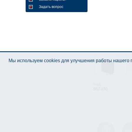
Задать вопрос
Мы используем cookies для улучшения работы нашего п
код :
957430