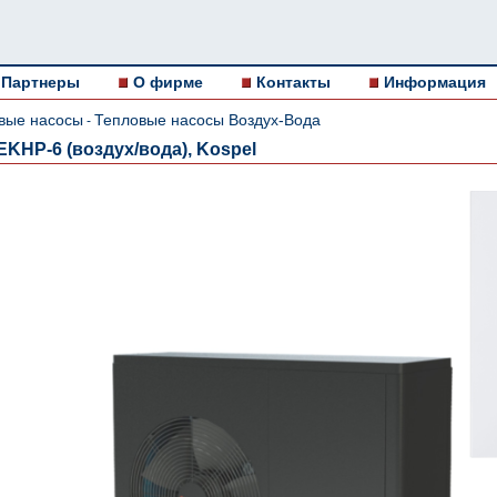
Партнеры
О фирме
Контакты
Информация
вые насосы
Тепловые насосы Воздух-Вода
-
KHP-6 (воздух/вода), Kospel