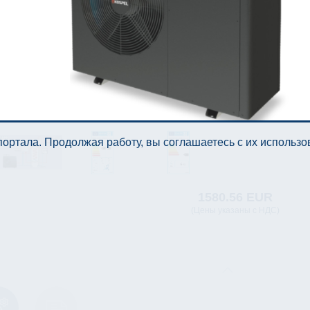
ортала. Продолжая работу, вы соглашаетесь с их использ
1580.56 EUR
(Цены указаны с НДС)