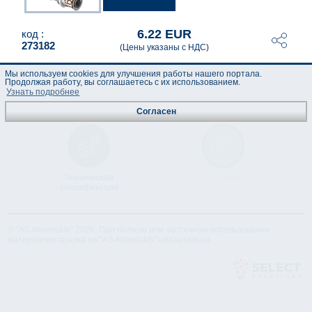
6.22 EUR
код :
273182
(Цены указаны с НДС)
Мы используем cookies для улучшения работы нашего портала.
Продолжая работу, вы соглашаетесь с их использованием.
Узнать подробнее
Согласен
Техническая
Лист данных
спецификация
© "AS Akvedukts" 2026. При полном или частичном использовании
материалов ссылка на "AS Akvedukts" обязательна.