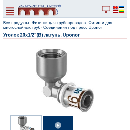
Все продукты
Фитинги для трубопроводов
Фитинги для
-
-
многослойных труб
Cоединения под пресс Uponor
-
Уголок 20x1/2"(В) латунь, Uponor