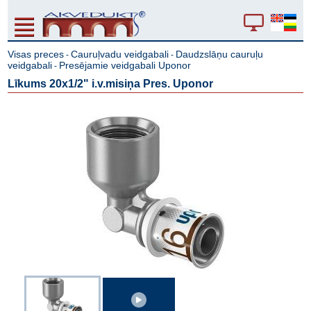
Visas preces
Cauruļvadu veidgabali
Daudzslāņu cauruļu
-
-
veidgabali
Presējamie veidgabali Uponor
-
Līkums 20x1/2" i.v.misiņa Pres. Uponor