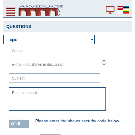
QUESTIONS
ⓘ
Please enter the shown security code below