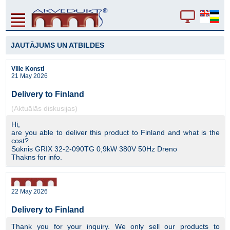
JAUTĀJUMS UN ATBILDES
Ville Konsti
21 May 2026
Delivery to Finland
(Aktuālās diskusijas)
Hi,
are you able to deliver this product to Finland and what is the
cost?
Sūknis GRIX 32-2-090TG 0,9kW 380V 50Hz Dreno
Thakns for info.
22 May 2026
Delivery to Finland
Thank you for your inquiry. We only sell our products to