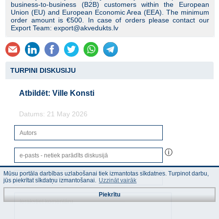
business-to-business (B2B) customers within the European
Union (EU) and European Economic Area (EEA). The minimum
order amount is €500. In case of orders please contact our
Export Team: export@akvedukts.lv
TURPINI DISKUSIJU
Atbildēt: Ville Konsti
Datums: 21 May 2026
ⓘ
Mūsu portāla darbības uzlabošanai tiek izmantotas sīkdatnes. Turpinot darbu,
jūs piekrītat sīkdatņu izmantošanai.
Uzzināt vairāk
Piekrītu