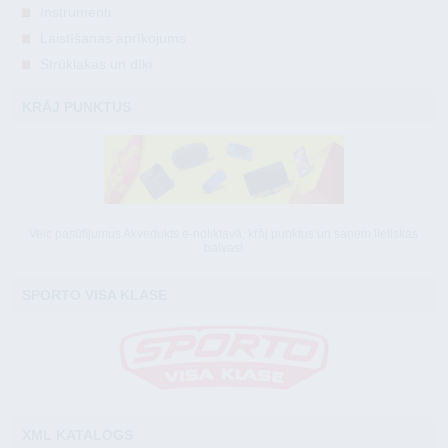
Instrumenti
Laistīšanas aprīkojums
Strūklakas un dīķi
KRĀJ PUNKTUS
Veic pasūtījumus Akvedukts e-noliktavā, krāj punktus un saņem lieliskas
balvas!
SPORTO VISA KLASE
XML KATALOGS