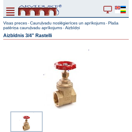
Visas preces
Cauruļvadu noslēgierīces un aprīkojums
Plaša
-
-
patēriņa cauruļvadu aprīkojums
Aizbīdņi
-
Aizbīdnis 3/4" Rastelli