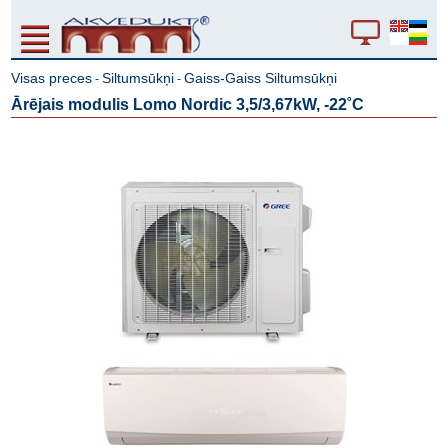
Visas preces
Siltumsūkņi
Gaiss-Gaiss Siltumsūkņi
-
-
Ārējais modulis Lomo Nordic 3,5/3,67kW, -22˚C