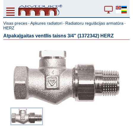
Visas preces
Apkures radiatori
Radiatoru regulācijas armatūra
-
-
-
HERZ
Atpakaļgaitas ventīlis taisns 3/4" (1372342) HERZ