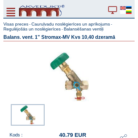
Visas preces
Cauruļvadu noslēgierīces un aprīkojums
-
-
Regulējošās un noslēgierīces
Balansēšanas ventiļi
-
Balans. vent. 1" Stromax-MV Kvs 10,40 dzeramā
40.79 EUR
Kods :