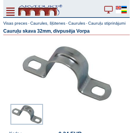
Visas preces
Caurules, šļūtenes
Caurules
Cauruļu stiprinājumi
-
-
-
Cauruļu skava 32mm, divpusēja Vorpa