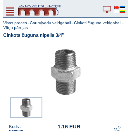
Visas preces
Cauruļvadu veidgabali
Cinkoti čuguna veidgabali
-
-
-
Vītņu pārejas
Cinkots čuguna nipelis 3/4''
1.16 EUR
Kods :