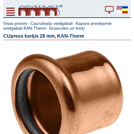
Visas preces
Cauruļvadu veidgabali
Kapara presējamie
-
-
veidgabali KAN-Therm
Īscaurules un korķi
-
CUpress korķis 28 mm, KAN-Therm