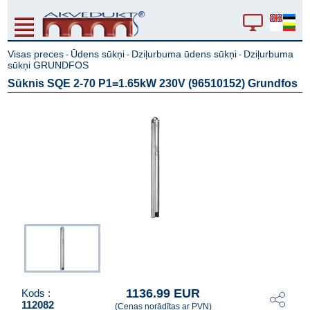
Visas preces
Ūdens sūkņi
Dziļurbuma ūdens sūkņi
Dziļurbuma
-
-
-
sūkņi GRUNDFOS
Sūknis SQE 2-70 P1=1.65kW 230V (96510152) Grundfos
1136.99 EUR
Kods :
112082
(Cenas norādītas ar PVN)