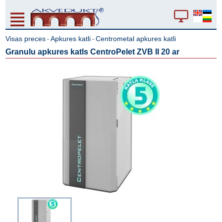
Visas preces
Apkures katli
Centrometal apkures katli
-
-
Granulu apkures katls CentroPelet ZVB II 20 ar