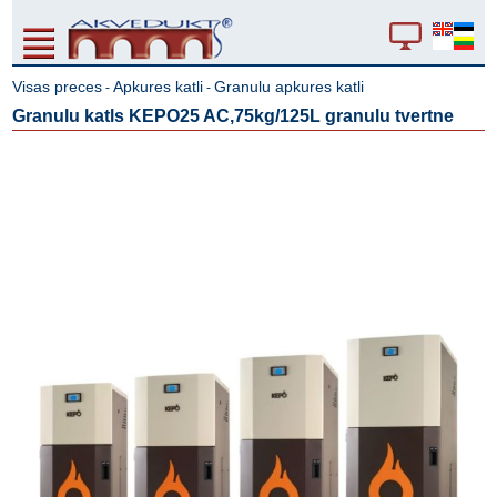
Visas preces
Apkures katli
Granulu apkures katli
-
-
Granulu katls KEPO25 AC,75kg/125L granulu tvertne