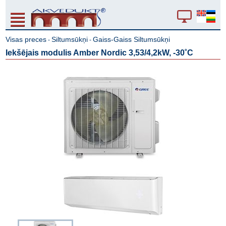
Visas preces
Siltumsūkņi
Gaiss-Gaiss Siltumsūkņi
-
-
Iekšējais modulis Amber Nordic 3,53/4,2kW, -30˚C