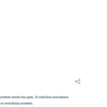
 komfortu sniedz visu gadu. To nodrošina reversējams
 un renovācijas projektos.