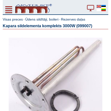
Visas preces
Ūdens sildītāji, boileri
Rezerves daļas
-
-
Kapara sildelementa komplekts 3000W (099007)