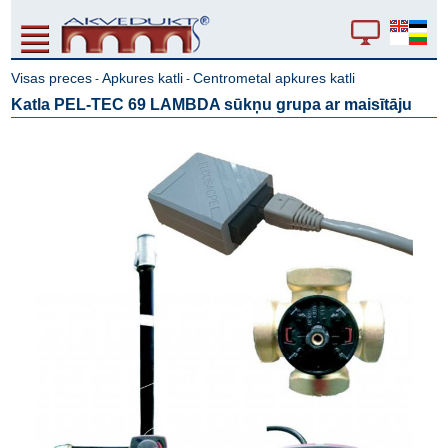
Visas preces
Apkures katli
Centrometal apkures katli
-
-
Katla PEL-TEC 69 LAMBDA sūkņu grupa ar maisītāju