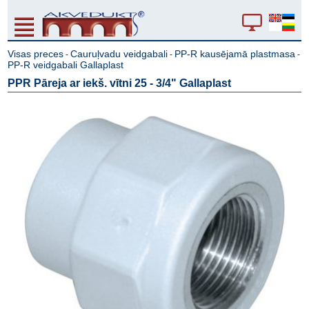
Visas preces
Cauruļvadu veidgabali
PP-R kausējamā plastmasa
-
-
-
PP-R veidgabali Gallaplast
PPR Pāreja ar iekš. vītni 25 - 3/4" Gallaplast