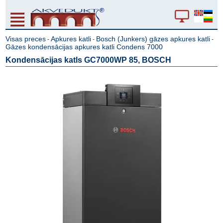
Visas preces
Apkures katli
Bosch (Junkers) gāzes apkures katli
-
-
-
Gāzes kondensācijas apkures katli Condens 7000
Kondensācijas katls GC7000WP 85, BOSCH