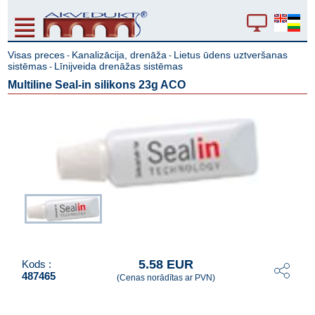
Visas preces
Kanalizācija, drenāža
Lietus ūdens uztveršanas
-
-
sistēmas
Līnijveida drenāžas sistēmas
-
Multiline Seal-in silikons 23g ACO
5.58 EUR
Kods :
487465
(Cenas norādītas ar PVN)