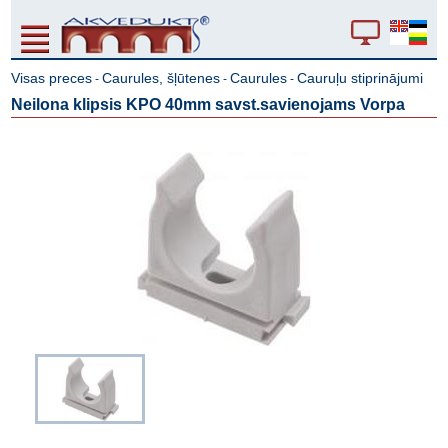
Visas preces
Caurules, šļūtenes
Caurules
Cauruļu stiprinājumi
-
-
-
Neilona klipsis KPO 40mm savst.savienojams Vorpa