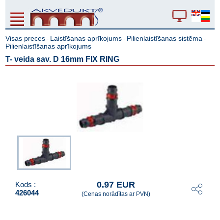
Visas preces
Laistīšanas aprīkojums
Pilienlaistīšanas sistēma
-
-
-
Pilienlaistīšanas aprīkojums
T- veida sav. D 16mm FIX RING
0.97 EUR
Kods :
426044
(Cenas norādītas ar PVN)