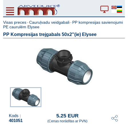
Visas preces
Cauruļvadu veidgabali
PP kompresijas savienojumi
-
-
PE caurulēm Elysee
PP Kompresijas trejgabals 50x2"(ie) Elysee
5.25 EUR
Kods :
401051
(Cenas norādītas ar PVN)