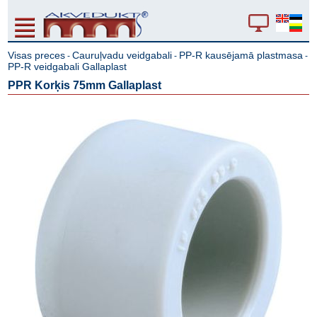
Visas preces
Cauruļvadu veidgabali
PP-R kausējamā plastmasa
-
-
-
PP-R veidgabali Gallaplast
PPR Korķis 75mm Gallaplast