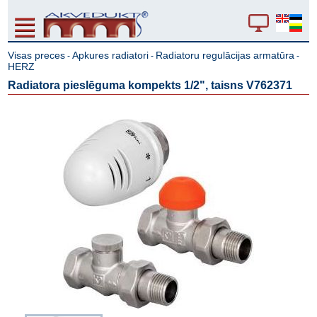
Visas preces
Apkures radiatori
Radiatoru regulācijas armatūra
-
-
-
HERZ
Radiatora pieslēguma kompekts 1/2", taisns V762371