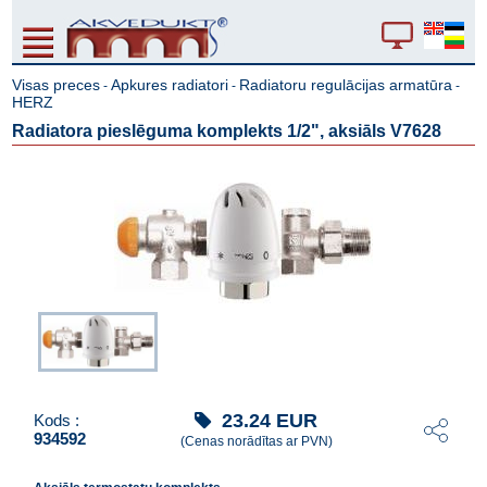
Visas preces
Apkures radiatori
Radiatoru regulācijas armatūra
-
-
-
HERZ
Radiatora pieslēguma komplekts 1/2", aksiāls V7628
23.24
EUR
Kods :
934592
(Cenas norādītas ar PVN)