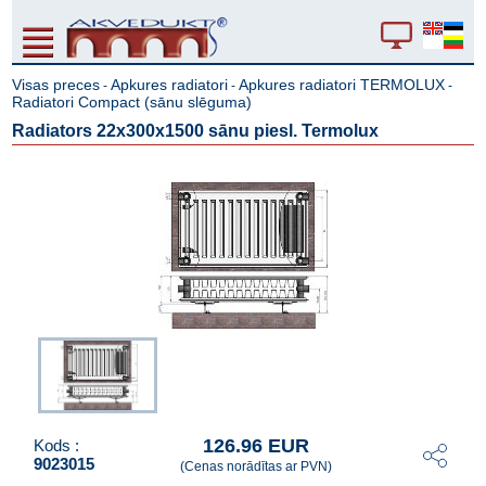
Visas preces
Apkures radiatori
Apkures radiatori TERMOLUX
-
-
-
Radiatori Compact (sānu slēguma)
Radiators 22x300x1500 sānu piesl. Termolux
126.96 EUR
Kods :
9023015
(Cenas norādītas ar PVN)