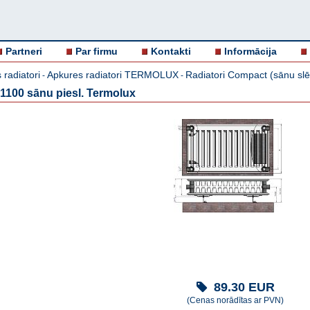
Partneri
Par firmu
Kontakti
Informācija
 radiatori
Apkures radiatori TERMOLUX
Radiatori Compact (sānu sl
-
-
1100 sānu piesl. Termolux
89.30
EUR
(Cenas norādītas ar PVN)